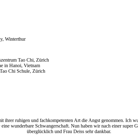
y, Winterthur
szentrum Tao Chi, Zürich
ne in Hanoi, Vietnam
r Tao Chi Schule, Zürich
r mit ihrer ruhigen und fachkompetenten Art die Angst genommen. Ich 
eine wunderbare Schwangerschaft. Nun haben wir nach einer super Geb
überglücklich und Frau Deiss sehr dankbar.