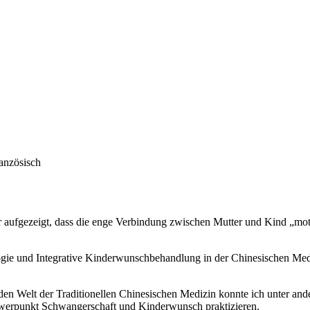
ranzösisch
r aufgezeigt, dass die enge Verbindung zwischen Mutter und Kind „mo
ie und Integrative Kinderwunschbehandlung in der Chinesischen Mediz
den Welt der Traditionellen Chinesischen Medizin konnte ich unter an
werpunkt Schwangerschaft und Kinderwunsch praktizieren.