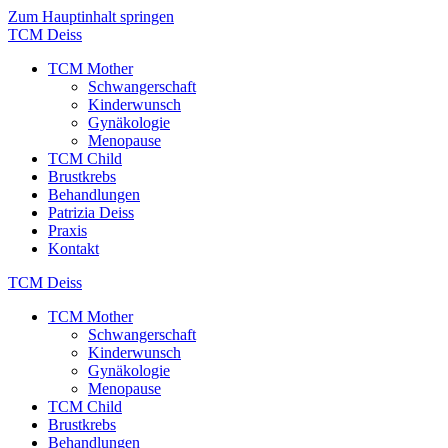
Zum Hauptinhalt springen
TCM Deiss
TCM Mother
Schwangerschaft
Kinderwunsch
Gynäkologie
Menopause
TCM Child
Brustkrebs
Behandlungen
Patrizia Deiss
Praxis
Kontakt
TCM Deiss
TCM Mother
Schwangerschaft
Kinderwunsch
Gynäkologie
Menopause
TCM Child
Brustkrebs
Behandlungen