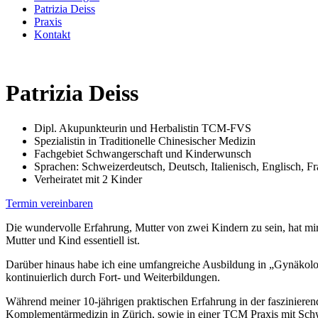
Patrizia Deiss
Praxis
Kontakt
Patrizia Deiss
Dipl. Akupunkteurin und Herbalistin TCM-FVS
Spezialistin in Traditionelle Chinesischer Medizin
Fachgebiet Schwangerschaft und Kinderwunsch
Sprachen: Schweizerdeutsch, Deutsch, Italienisch, Englisch, F
Verheiratet mit 2 Kinder
Termin vereinbaren
Die wundervolle Erfahrung, Mutter von zwei Kindern zu sein, hat mi
Mutter und Kind essentiell ist.
Darüber hinaus habe ich eine umfangreiche Ausbildung in „Gynäkolog
kontinuierlich durch Fort- und Weiterbildungen.
Während meiner 10-jährigen praktischen Erfahrung in der faszinieren
Komplementärmedizin in Zürich, sowie in einer TCM Praxis mit Sch