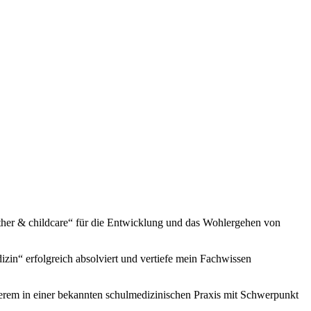
ther & childcare“ für die Entwicklung und das Wohlergehen von
in“ erfolgreich absolviert und vertiefe mein Fachwissen
derem in einer bekannten schulmedizinischen Praxis mit Schwerpunkt